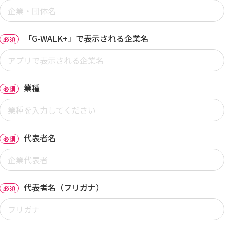
「G-WALK+」で表示される企業名
必須
業種
必須
代表者名
必須
代表者名（フリガナ）
必須