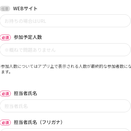
WEBサイト
任意
参加予定人数
必須
※参加人数についてはアプリ上で表示される人数が最終的な参加者数に
ります。
担当者氏名
必須
担当者氏名（フリガナ）
必須