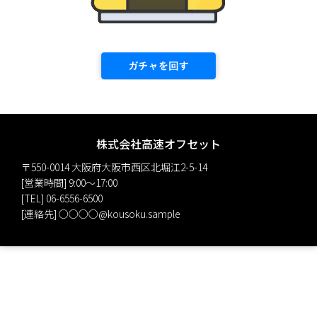
株式会社高速オフセット
〒550-0014 大阪府大阪市西区北堀江2-5-14
[営業時間] 9:00〜17:00
[TEL] 06-6556-6500
[連絡先] ○○○○@kousoku.sample