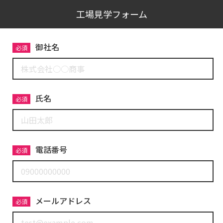
工場見学フォーム
御社名
必須
氏名
必須
電話番号
必須
メールアドレス
必須