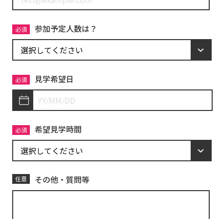
参加予定人数は？
必須
見学希望日
必須
希望見学時間
必須
その他・質問等
任意