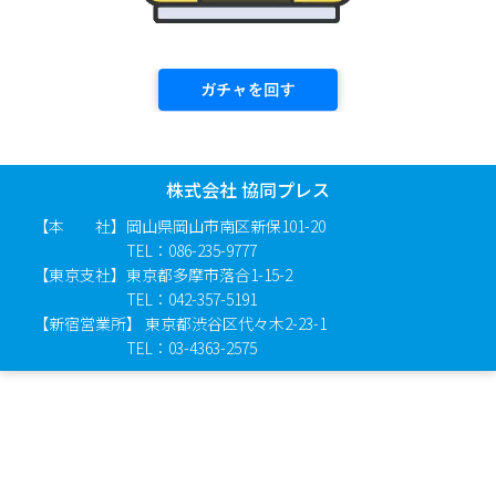
株式会社 協同プレス
【本 社】岡山県岡山市南区新保101-20
TEL：086-235-9777
【東京支社】東京都多摩市落合1-15-2
TEL：042-357-5191
【新宿営業所】 東京都渋谷区代々木2-23-1
TEL：03-4363-2575