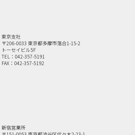
東京支社
〒206-0033 東京都多摩市落合1-15-2
トーセイビル5F
TEL：042-357-5191
FAX：042-357-5192
新宿営業所
〒151-0053 東京都渋谷区代々木2-23-1