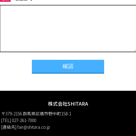
確認
株式会社SHITARA
〒379-2156 群馬県前橋市野中町158-1
[TEL] 027-261-7000
[連絡先] fair@shitara.co.jp