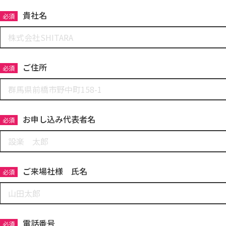
貴社名
必須
ご住所
必須
お申し込み代表者名
必須
ご来場社様 氏名
必須
電話番号
必須