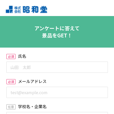
アンケートに答えて
景品をGET！
氏名
必須
メールアドレス
必須
学校名・企業名
任意