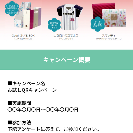
キャンペーン概要
■キャンペーン名
お試しQRキャンペーン
■実施期間
〇〇年〇月〇日～〇〇年〇月〇日
■参加方法
下記アンケートに答えて、ご参加ください。